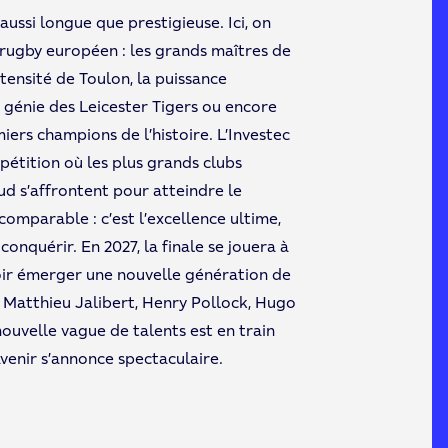
aussi longue que prestigieuse. Ici, on
u rugby européen : les grands maîtres de
ntensité de Toulon, la puissance
 génie des Leicester Tigers ou encore
miers champions de l’histoire. L’Investec
étition où les plus grands clubs
ud s’affrontent pour atteindre le
 comparable : c’est l’excellence ultime,
conquérir. En 2027, la finale se jouera à
oir émerger une nouvelle génération de
, Matthieu Jalibert, Henry Pollock, Hugo
uvelle vague de talents est en train
’avenir s’annonce spectaculaire.