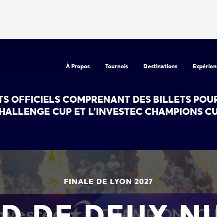
À Propos
Tournois
Destinations
Expérien
TS OFFICIELS COMPRENANT DES BILLETS POUR
HALLENGE CUP ET L'INVESTEC CHAMPIONS CU
FINALE DE LYON 2027
D DE DEUX NU