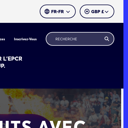
SELECT LANGUAGE
SELECT CURRENCY
ces
Inscrivez-Vous
 L'EPCR
P.
ITS AVEC