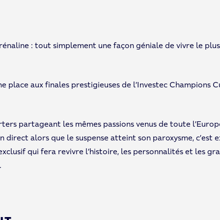
rénaline : tout simplement une façon géniale de vivre le pl
ne place aux finales prestigieuses de l’Investec Champions 
rters partageant les mêmes passions venus de toute l’Europe
 en direct alors que le suspense atteint son paroxysme, c’est
clusif qui fera revivre l’histoire, les personnalités et les g
.