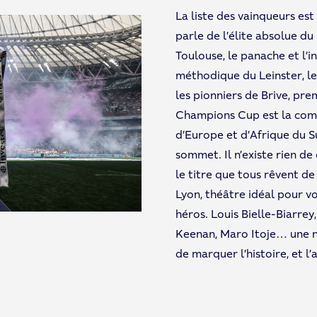
La liste des vainqueurs est 
parle de l’élite absolue d
Toulouse, le panache et l’i
méthodique du Leinster, le
les pionniers de Brive, pre
Champions Cup est la comp
d’Europe et d’Afrique du S
sommet. Il n’existe rien de
le titre que tous rêvent de 
Lyon, théâtre idéal pour v
héros. Louis Bielle-Biarrey
Keenan, Maro Itoje… une no
de marquer l’histoire, et l