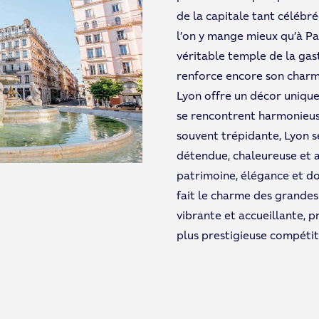
de la capitale tant célébré
l’on y mange mieux qu’à Pa
véritable temple de la gas
renforce encore son charme
Lyon offre un décor unique o
se rencontrent harmonieus
souvent trépidante, Lyon 
détendue, chaleureuse et 
patrimoine, élégance et dou
fait le charme des grandes
vibrante et accueillante, pr
plus prestigieuse compétit