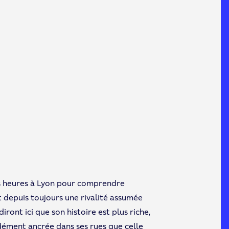
es heures à Lyon pour comprendre
t depuis toujours une rivalité assumée
iront ici que son histoire est plus riche,
ndément ancrée dans ses rues que celle